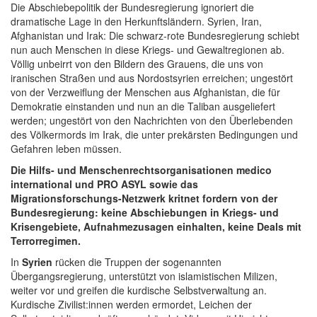
Die Abschiebepolitik der Bundesregierung ignoriert die
dramatische Lage in den Herkunftsländern. Syrien, Iran,
Afghanistan und Irak: Die schwarz-rote Bundesregierung schiebt
nun auch Menschen in diese Kriegs- und Gewaltregionen ab.
Völlig unbeirrt von den Bildern des Grauens, die uns von
iranischen Straßen und aus Nordostsyrien erreichen; ungestört
von der Verzweiflung der Menschen aus Afghanistan, die für
Demokratie einstanden und nun an die Taliban ausgeliefert
werden; ungestört von den Nachrichten von den Überlebenden
des Völkermords im Irak, die unter prekärsten Bedingungen und
Gefahren leben müssen.
Die Hilfs- und Menschenrechtsorganisationen medico
international und PRO ASYL sowie das
Migrationsforschungs-Netzwerk kritnet fordern von der
Bundesregierung: keine Abschiebungen in Kriegs- und
Krisengebiete, Aufnahmezusagen einhalten, keine Deals mit
Terrorregimen.
In
Syrien
rücken die Truppen der sogenannten
Übergangsregierung, unterstützt von islamistischen Milizen,
weiter vor und greifen die kurdische Selbstverwaltung an.
Kurdische Zivilist:innen werden ermordet, Leichen der