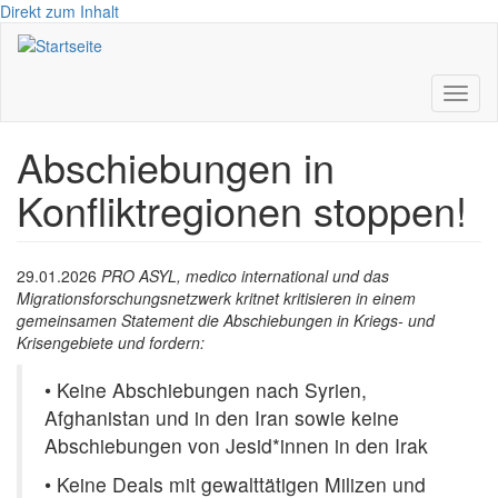
Direkt zum Inhalt
Toggl
naviga
Abschiebungen in
Konfliktregionen stoppen!
29.01.2026
PRO ASYL, medico international und das
Migrationsforschungsnetzwerk kritnet kritisieren in einem
gemeinsamen Statement die Abschiebungen in Kriegs- und
Krisengebiete und fordern:
• Keine Abschiebungen nach Syrien,
Afghanistan und in den Iran sowie keine
Abschiebungen von Jesid*innen in den Irak
• Keine Deals mit gewalttätigen Milizen und