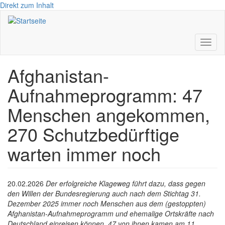
Direkt zum Inhalt
Toggl
naviga
Afghanistan-
Aufnahmeprogramm: 47
Menschen angekommen,
270 Schutzbedürftige
warten immer noch
20.02.2026
Der erfolgreiche Klageweg führt dazu, dass gegen
den Willen der Bundesregierung auch nach dem Stichtag 31.
Dezember 2025 immer noch Menschen aus dem (gestoppten)
Afghanistan-Aufnahmeprogramm und ehemalige Ortskräfte nach
Deutschland einreisen können. 47 von ihnen kamen am 11.