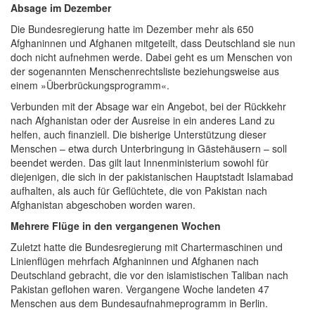
Absage im Dezember
Die Bundesregierung hatte im Dezember mehr als 650
Afghaninnen und Afghanen mitgeteilt, dass Deutschland sie nun
doch nicht aufnehmen werde. Dabei geht es um Menschen von
der sogenannten Menschenrechtsliste beziehungsweise aus
einem »Überbrückungsprogramm«.
Verbunden mit der Absage war ein Angebot, bei der Rückkehr
nach Afghanistan oder der Ausreise in ein anderes Land zu
helfen, auch finanziell. Die bisherige Unterstützung dieser
Menschen – etwa durch Unterbringung in Gästehäusern – soll
beendet werden. Das gilt laut Innenministerium sowohl für
diejenigen, die sich in der pakistanischen Hauptstadt Islamabad
aufhalten, als auch für Geflüchtete, die von Pakistan nach
Afghanistan abgeschoben worden waren.
Mehrere Flüge in den vergangenen Wochen
Zuletzt hatte die Bundesregierung mit Chartermaschinen und
Linienflügen mehrfach Afghaninnen und Afghanen nach
Deutschland gebracht, die vor den islamistischen Taliban nach
Pakistan geflohen waren. Vergangene Woche landeten 47
Menschen aus dem Bundesaufnahmeprogramm in Berlin.