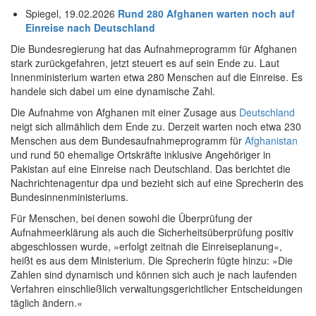
Spiegel, 19.02.2026
Rund 280 Afghanen warten noch auf
Einreise nach Deutschland
Die Bundesregierung hat das Aufnahmeprogramm für Afghanen
stark zurückgefahren, jetzt steuert es auf sein Ende zu. Laut
Innenministerium warten etwa 280 Menschen auf die Einreise. Es
handele sich dabei um eine dynamische Zahl.
Die Aufnahme von Afghanen mit einer Zusage aus
Deutschland
neigt sich allmählich dem Ende zu. Derzeit warten noch etwa 230
Menschen aus dem Bundesaufnahmeprogramm für
Afghanistan
und rund 50 ehemalige Ortskräfte inklusive Angehöriger in
Pakistan auf eine Einreise nach Deutschland. Das berichtet die
Nachrichtenagentur dpa und bezieht sich auf eine Sprecherin des
Bundesinnenministeriums.
Für Menschen, bei denen sowohl die Überprüfung der
Aufnahmeerklärung als auch die Sicherheitsüberprüfung positiv
abgeschlossen wurde, »erfolgt zeitnah die Einreiseplanung«,
heißt es aus dem Ministerium. Die Sprecherin fügte hinzu: »Die
Zahlen sind dynamisch und können sich auch je nach laufenden
Verfahren einschließlich verwaltungsgerichtlicher Entscheidungen
täglich ändern.«