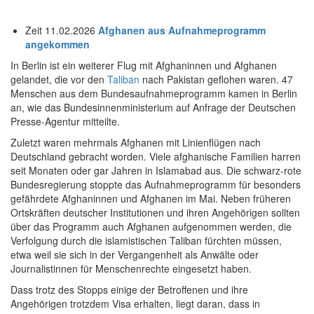
Zeit 11.02.2026
Afghanen aus Aufnahmeprogramm
angekommen
In Berlin ist ein weiterer Flug mit Afghaninnen und Afghanen
gelandet, die vor den
Taliban
nach Pakistan geflohen waren. 47
Menschen aus dem Bundesaufnahmeprogramm kamen in Berlin
an, wie das Bundesinnenministerium auf Anfrage der Deutschen
Presse-Agentur mitteilte.
Zuletzt waren mehrmals Afghanen mit Linienflügen nach
Deutschland gebracht worden. Viele afghanische Familien harren
seit Monaten oder gar Jahren in Islamabad aus. Die schwarz-rote
Bundesregierung stoppte das Aufnahmeprogramm für besonders
gefährdete Afghaninnen und Afghanen im Mai. Neben früheren
Ortskräften deutscher Institutionen und ihren Angehörigen sollten
über das Programm auch Afghanen aufgenommen werden, die
Verfolgung durch die islamistischen Taliban fürchten müssen,
etwa weil sie sich in der Vergangenheit als Anwälte oder
Journalistinnen für Menschenrechte eingesetzt haben.
Dass trotz des Stopps einige der Betroffenen und ihre
Angehörigen trotzdem Visa erhalten, liegt daran, dass in