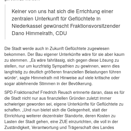
Keiner von uns hat sich die Errichtung einer
zentralen Unterkunft für Geflüchtete in
Niederkassel gewünscht Fraktionsvorsitzender
Dano Himmelrath, CDU
Die Stadt werde auch in Zukunft Geflüchtete zugewiesen
bekommen. Der Bau eigener Unterkünfte wäre für sie aber kaum
zu stemmen. „Es wäre fahrlässig, sich gegen diese Lösung zu
stellen, nur um kurzfristig Sympathien zu gewinnen, wenn dies
langfristig zu deutlich größeren finanziellen Belastungen führen
würde“, sagte Himmelrath mit Hinweise auf viele kritische oder
sogar ablehnende Stimmen in der Bevölkerung.
SPD-Fraktionschef Friedrich Reusch erinnerte daran, dass es für
die Stadt nicht nur aus finanziellen Gründen zuletzt immer
schwieriger geworden sei, eigene Unterkünfte für Geflüchtete zu
schaffen. „Und nun bietet sich die Gelegenheit, statt der
Einrichtung weiterer dezentraler Standorte, deren Kosten zu
Lasten der Stadt gehen, eine ZUE einzurichten, die voll in der
Zuständigkeit, Verantwortung und Trägerschaft des Landes