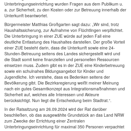
Unterbringungseinrichtung wurden Fragen aus dem Publikum u.
a. zur Sicherheit, zu den Kosten oder zur Betreuung innerhalb der
Unterkunft beantwortet.
Bürgermeister Matthias Großgarten sagt dazu: „Wir sind, trotz
Haushaltssicherung, zur Aufnahme von Flüchtlingen verpflichtet.
Die Unterbringung in einer ZUE würde auf jeden Fall eine
deutliche Entlastung des Haushaltes darstellen. Der große Vorteil
einer ZUE besteht darin, dass die Unterkunft sowie eine 24-
Stunden-Betreuung seitens des Landes sichergestellt wird und
die Stadt somit keine finanziellen und personellen Ressourcen
einsetzen muss. Zudem gibt es in der ZUE eine Kinderbetreuung
sowie ein schulnahes Bildungsangebot für Kinder und
Jugendliche. Ich verstehe, dass es Bedenken seitens der
Bevölkerung gibt. Die Bezirksregierung weißt meiner Meinung
nach ein gutes Gesamtkonzept aus Integrationsmaßnahmen und
Sicherheit auf, welches alle Interessen und Akteure
berücksichtigt. Nun liegt die Entscheidung beim Stadtrat.“.
In der Ratssitzung am 26.09.2024 wird der Rat darüber
beschließen, ob das ausgewählte Grundstück an das Land NRW
zum Zwecke der Errichtung einer Zentralen
Unterbringungseinrichtung für maximal 350 Personen verpachtet