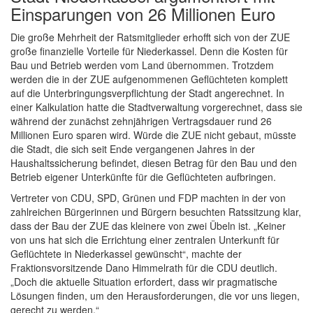
Einsparungen von 26 Millionen Euro
Die große Mehrheit der Ratsmitglieder erhofft sich von der ZUE
große finanzielle Vorteile für Niederkassel. Denn die Kosten für
Bau und Betrieb werden vom Land übernommen. Trotzdem
werden die in der ZUE aufgenommenen Geflüchteten komplett
auf die Unterbringungsverpflichtung der Stadt angerechnet. In
einer Kalkulation hatte die Stadtverwaltung vorgerechnet, dass sie
während der zunächst zehnjährigen Vertragsdauer rund 26
Millionen Euro sparen wird. Würde die ZUE nicht gebaut, müsste
die Stadt, die sich seit Ende vergangenen Jahres in der
Haushaltssicherung befindet, diesen Betrag für den Bau und den
Betrieb eigener Unterkünfte für die Geflüchteten aufbringen.
Vertreter von CDU, SPD, Grünen und FDP machten in der von
zahlreichen Bürgerinnen und Bürgern besuchten Ratssitzung klar,
dass der Bau der ZUE das kleinere von zwei Übeln ist. „Keiner
von uns hat sich die Errichtung einer zentralen Unterkunft für
Geflüchtete in Niederkassel gewünscht“, machte der
Fraktionsvorsitzende Dano Himmelrath für die CDU deutlich.
„Doch die aktuelle Situation erfordert, dass wir pragmatische
Lösungen finden, um den Herausforderungen, die vor uns liegen,
gerecht zu werden.“