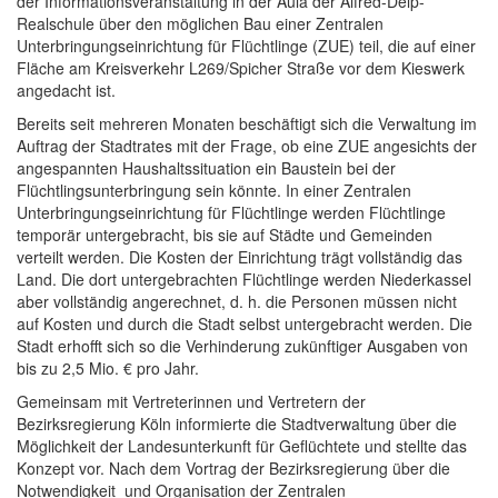
der Informationsveranstaltung in der Aula der Alfred-Delp-
Realschule über den möglichen Bau einer Zentralen
Unterbringungseinrichtung für Flüchtlinge (ZUE) teil, die auf einer
Fläche am Kreisverkehr L269/Spicher Straße vor dem Kieswerk
angedacht ist.
Bereits seit mehreren Monaten beschäftigt sich die Verwaltung im
Auftrag der Stadtrates mit der Frage, ob eine ZUE angesichts der
angespannten Haushaltssituation ein Baustein bei der
Flüchtlingsunterbringung sein könnte. In einer Zentralen
Unterbringungseinrichtung für Flüchtlinge werden Flüchtlinge
temporär untergebracht, bis sie auf Städte und Gemeinden
verteilt werden. Die Kosten der Einrichtung trägt vollständig das
Land. Die dort untergebrachten Flüchtlinge werden Niederkassel
aber vollständig angerechnet, d. h. die Personen müssen nicht
auf Kosten und durch die Stadt selbst untergebracht werden. Die
Stadt erhofft sich so die Verhinderung zukünftiger Ausgaben von
bis zu 2,5 Mio. € pro Jahr.
Gemeinsam mit Vertreterinnen und Vertretern der
Bezirksregierung Köln informierte die Stadtverwaltung über die
Möglichkeit der Landesunterkunft für Geflüchtete und stellte das
Konzept vor. Nach dem Vortrag der Bezirksregierung über die
Notwendigkeit und Organisation der Zentralen