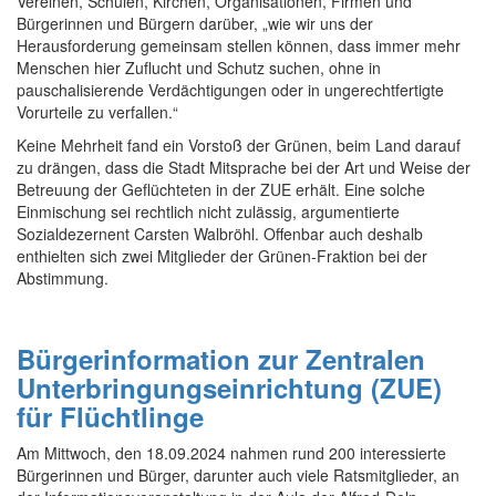
Vereinen, Schulen, Kirchen, Organisationen, Firmen und
Bürgerinnen und Bürgern darüber, „wie wir uns der
Herausforderung gemeinsam stellen können, dass immer mehr
Menschen hier Zuflucht und Schutz suchen, ohne in
pauschalisierende Verdächtigungen oder in ungerechtfertigte
Vorurteile zu verfallen.“
Keine Mehrheit fand ein Vorstoß der Grünen, beim Land darauf
zu drängen, dass die Stadt Mitsprache bei der Art und Weise der
Betreuung der Geflüchteten in der ZUE erhält. Eine solche
Einmischung sei rechtlich nicht zulässig, argumentierte
Sozialdezernent Carsten Walbröhl. Offenbar auch deshalb
enthielten sich zwei Mitglieder der Grünen-Fraktion bei der
Abstimmung.
Bürgerinformation zur Zentralen
Unterbringungseinrichtung (ZUE)
für Flüchtlinge
Am Mittwoch, den 18.09.2024 nahmen rund 200 interessierte
Bürgerinnen und Bürger, darunter auch viele Ratsmitglieder, an