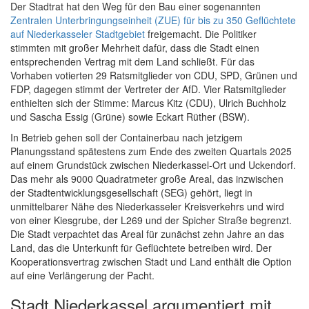
Der Stadtrat hat den Weg für den Bau einer sogenannten
Zentralen Unterbringungseinheit (ZUE) für bis zu 350 Geflüchtete
auf Niederkasseler Stadtgebiet
freigemacht. Die Politiker
stimmten mit großer Mehrheit dafür, dass die Stadt einen
entsprechenden Vertrag mit dem Land schließt. Für das
Vorhaben votierten 29 Ratsmitglieder von CDU, SPD, Grünen und
FDP, dagegen stimmt der Vertreter der AfD. Vier Ratsmitglieder
enthielten sich der Stimme: Marcus Kitz (CDU), Ulrich Buchholz
und Sascha Essig (Grüne) sowie Eckart Rüther (BSW).
In Betrieb gehen soll der Containerbau nach jetzigem
Planungsstand spätestens zum Ende des zweiten Quartals 2025
auf einem Grundstück zwischen Niederkassel-Ort und Uckendorf.
Das mehr als 9000 Quadratmeter große Areal, das inzwischen
der Stadtentwicklungsgesellschaft (SEG) gehört, liegt in
unmittelbarer Nähe des Niederkasseler Kreisverkehrs und wird
von einer Kiesgrube, der L269 und der Spicher Straße begrenzt.
Die Stadt verpachtet das Areal für zunächst zehn Jahre an das
Land, das die Unterkunft für Geflüchtete betreiben wird. Der
Kooperationsvertrag zwischen Stadt und Land enthält die Option
auf eine Verlängerung der Pacht.
Stadt Niederkassel argumentiert mit