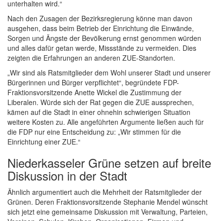
unterhalten wird.“
Nach den Zusagen der Bezirksregierung könne man davon
ausgehen, dass beim Betrieb der Einrichtung die Einwände,
Sorgen und Ängste der Bevölkerung ernst genommen würden
und alles dafür getan werde, Missstände zu vermeiden. Dies
zeigten die Erfahrungen an anderen ZUE-Standorten.
„Wir sind als Ratsmitglieder dem Wohl unserer Stadt und unserer
Bürgerinnen und Bürger verpflichtet“, begründete FDP-
Fraktionsvorsitzende Anette Wickel die Zustimmung der
Liberalen. Würde sich der Rat gegen die ZUE aussprechen,
kämen auf die Stadt in einer ohnehin schwierigen Situation
weitere Kosten zu. Alle angeführten Argumente ließen auch für
die FDP nur eine Entscheidung zu: „Wir stimmen für die
Einrichtung einer ZUE.“
Niederkasseler Grüne setzen auf breite
Diskussion in der Stadt
Ähnlich argumentiert auch die Mehrheit der Ratsmitglieder der
Grünen. Deren Fraktionsvorsitzende Stephanie Mendel wünscht
sich jetzt eine gemeinsame Diskussion mit Verwaltung, Parteien,