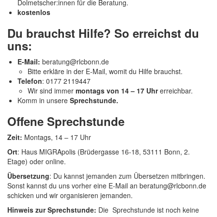
Dolmetscher:innen für die Beratung.
kostenlos
Du brauchst Hilfe? So erreichst du
uns:
E-Mail:
beratung@rlcbonn.de
Bitte erkläre in der E-Mail, womit du Hilfe brauchst.
Telefon
: 0177 2119447
Wir sind immer
montags von 14 – 17 Uhr
erreichbar.
Komm in unsere
Sprechstunde.
Offene Sprechstunde
Zeit:
Montags, 14 – 17 Uhr
Ort
: Haus MIGRApolis (Brüdergasse 16-18, 53111 Bonn, 2.
Etage) oder online.
Übersetzung
: Du kannst jemanden zum Übersetzen mitbringen.
Sonst kannst du uns vorher eine E-Mail an beratung@rlcbonn.de
schicken und wir organisieren jemanden.
Hinweis zur Sprechstunde:
Die Sprechstunde ist noch keine