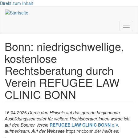
Direkt zum Inhalt
Toggl
naviga
Bonn: niedrigschwellige,
kostenlose
Rechtsberatung durch
Verein REFUGEE LAW
CLINIC BONN
16.04.2026
Durch den Hinweis auf das gerade beginnende
Ausbildungssemester für weitere Rechtsberater:innen wurde ich
auf den Bonner Verein
REFUGEE LAW CLINIC BONN
e.V.
aufmerksam. Auf der Webseite
https://rlcbonn.de/
heißt es: