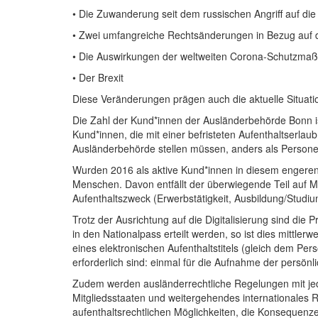
•
Die Zuwanderung seit dem russischen Angriff auf die
•
Zwei umfangreiche Rechtsänderungen in Bezug auf 
•
Die Auswirkungen der weltweiten Corona-Schutzmaßn
•
Der Brexit
Diese Veränderungen prägen auch die aktuelle Situati
Die Zahl der Kund*innen der Ausländerbehörde Bonn ist
Kund*innen, die mit einer befristeten Aufenthaltserlau
Ausländerbehörde stellen müssen, anders als Personen
Wurden 2016 als aktive Kund*innen in diesem engeren 
Menschen. Davon entfällt der überwiegende Teil auf M
Aufenthaltszweck (Erwerbstätigkeit, Ausbildung/Stud
Trotz der Ausrichtung auf die Digitalisierung sind die 
in den Nationalpass erteilt werden, so ist dies mittler
eines elektronischen Aufenthaltstitels (gleich dem Pers
erforderlich sind: einmal für die Aufnahme der persön
Zudem werden ausländerrechtliche Regelungen mit je
Mitgliedsstaaten und weitergehendes internationales R
aufenthaltsrechtlichen Möglichkeiten, die Konsequenz