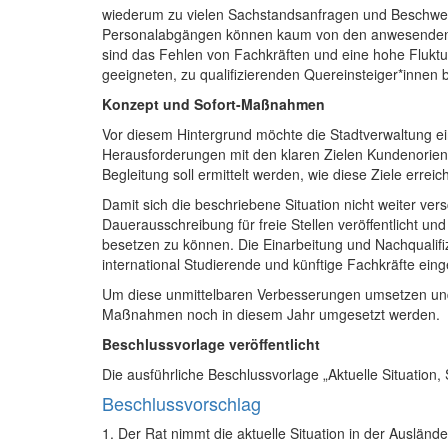
wiederum zu vielen Sachstandsanfragen und Beschwer
Personalabgängen können kaum von den anwesenden Mi
sind das Fehlen von Fachkräften und eine hohe Fluktu
geeigneten, zu qualifizierenden Quereinsteiger*innen
Konzept und Sofort-Maßnahmen
Vor diesem Hintergrund möchte die Stadtverwaltung ei
Herausforderungen mit den klaren Zielen Kundenorien
Begleitung soll ermittelt werden, wie diese Ziele erre
Damit sich die beschriebene Situation nicht weiter ver
Dauerausschreibung für freie Stellen veröffentlicht u
besetzen zu können. Die Einarbeitung und Nachqualifizi
international Studierende und künftige Fachkräfte ein
Um diese unmittelbaren Verbesserungen umsetzen und 
Maßnahmen noch in diesem Jahr umgesetzt werden.
Beschlussvorlage veröffentlicht
Die ausführliche Beschlussvorlage „Aktuelle Situation,
Beschlussvorschlag
1.
Der Rat nimmt die aktuelle Situation in der Auslän