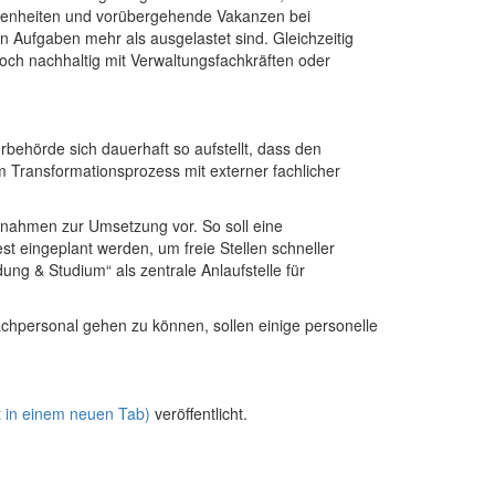
esenheiten und vorübergehende Vakanzen bei
Aufgaben mehr als ausgelastet sind. Gleichzeitig
och nachhaltig mit Verwaltungsfachkräften oder
ehörde sich dauerhaft so aufstellt, dass den
 Transformationsprozess mit externer fachlicher
aßnahmen zur Umsetzung vor. So soll eine
t eingeplant werden, um freie Stellen schneller
ung & Studium“ als zentrale Anlaufstelle für
hpersonal gehen zu können, sollen einige personelle
t in einem neuen Tab)
veröffentlicht.