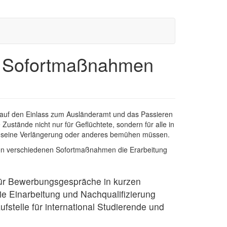
": Sofortmaßnahmen
 auf den Einlass zum Ausländeramt und das Passieren
ustände nicht nur für Geflüchtete, sondern für alle in
l, seine Verlängerung oder anderes bemühen müssen.
eben verschiedenen Sofortmaßnahmen die Erarbeitung
 für Bewerbungsgespräche in kurzen
ie Einarbeitung und Nachqualifizierung
fstelle für international Studierende und