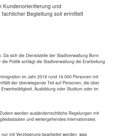
en Kundenorientierung und
chlicher Begleitung soll ermittelt
. Da sich die Dienststelle der Stadtverwaltung Bonn
die Politik schlägt die Stadtverwaltung die Erarbeitung
chtmigration im Jahr 2016 rund 16.000 Personen mit
tfällt der überwiegende Teil auf Personen, die über
 Erwerbstätigkeit, Ausbildung oder Studium oder im
en. Zudem werden ausländerrechtliche Regelungen mit
liedsstaaten und weitergehendes internationales
n nur mit Verzögerung bearbeitet werden, was