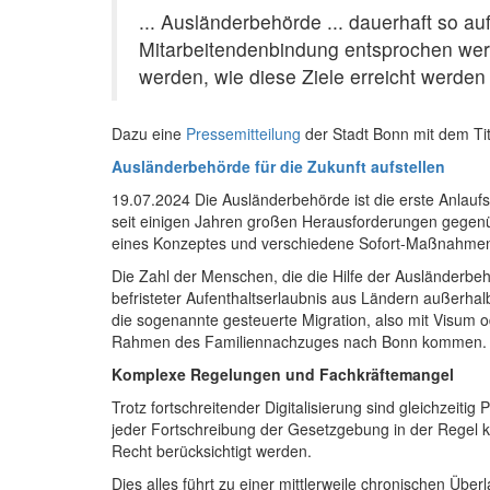
... Ausländerbehörde ... dauerhaft so a
Mitarbeitendenbindung entsprochen werde
werden, wie diese Ziele erreicht werde
Dazu eine
Pressemitteilung
der Stadt Bonn mit dem Ti
Ausländerbehörde für die Zukunft aufstellen
19.07.2024 Die Ausländerbehörde ist die erste Anlaufst
seit einigen Jahren großen Herausforderungen gegenüber
eines Konzeptes und verschiedene Sofort-Maßnahmen
Die Zahl der Menschen, die die Hilfe der Ausländerbe
befristeter Aufenthaltserlaubnis aus Ländern außerhal
die sogenannte gesteuerte Migration, also mit Visum o
Rahmen des Familiennachzuges nach Bonn kommen.
Komplexe Regelungen und Fachkräftemangel
Trotz fortschreitender Digitalisierung sind gleichzeit
jeder Fortschreibung der Gesetzgebung in der Regel 
Recht berücksichtigt werden.
Dies alles führt zu einer mittlerweile chronischen Ü