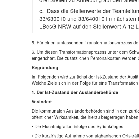
c.
Dass die Stellenwerte der Teamleitu
33/630010 und 33/640010 im nächsten M
LBesG NRW auf den Stellenwert A 12
5.
Für einen umfassenden Transformationsprozess der A
6.
Um diesen Transformationsprozess unter dem Schwerp
eingerichtet. Die zusätzlichen Personalkosten werden b
Begründung
Im Folgenden wird zunächst der Ist-Zustand der Auslä
Welche Ziele sich in der Folge für eine Transformatio
1. Der Ist-Zustand der Ausländerbehörde
Verändert
Die kommunalen Ausländerbehörden sind in den zurüc
öffentlicher Wirksamkeit, die hierzu beigetragen haben
•
Die Fluchtmigration infolge des Syrienkrieges
•
Die kurzfristige Aufnahme von afghanischen Ortskrä