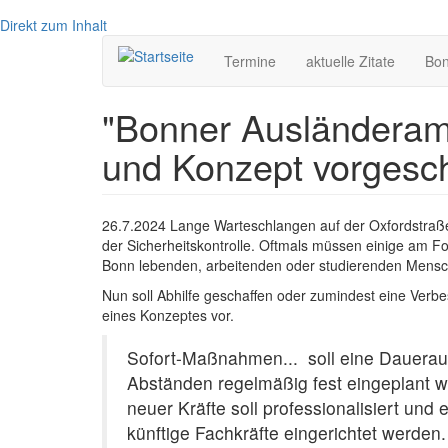
Direkt zum Inhalt
Hauptnavigation
Termine
aktuelle Zitate
Bo
"Bonner Ausländeramt
und Konzept vorgesc
26.7.2024
Lange Warteschlangen auf der Oxfordstraße
der Sicherheitskontrolle. Oftmals müssen einige am Fo
Bonn lebenden, arbeitenden oder studierenden Mensch
Nun soll Abhilfe geschaffen oder zumindest eine Verb
eines Konzeptes vor.
Sofort-Maßnahmen... soll eine Daueraus
Abständen regelmäßig fest eingeplant we
neuer Kräfte soll professionalisiert und
künftige Fachkräfte eingerichtet werden