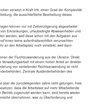
en versetzt in Kraft tritt, einen Grad der Komplexität
beitung, die ausschließliche Bearbeitung dieses
fragen können nur mit Zeitverzögerung abgearbeitet
ge von Erkrankungen, urlaubsdingte Abwesenheiten und
en werden, weil diese schon mit den Aufgaben aus
nd*innen keine aufenthaltsrechtlich verursachten
r an den Arbeitsplatz noch verstärkt, weil dann
Rahmen der Fluchtzuwanderung aus der Ukraine. Direkt
e Verwaltungsarbeit mit einem hohen Anteil an direkter
orderung von vertiefender Rechtsanwendung ist nicht
sländerbehörden, Zentrale Ausländerbehörden des
t über die zurückliegenden Jahre nicht gelungen, freie
esetzen, dass die Arbeitslast auf mehr Mitarbeitende
en Betrieb zugemutet werden kann, sind bereits wieder
bereiche übernehmen, was zu Überforderung und