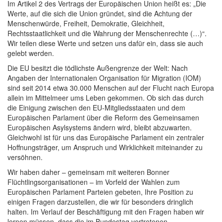
Im Artikel 2 des Vertrags der Europäischen Union heißt es: „Die
Werte, auf die sich die Union gründet, sind die Achtung der
Menschenwürde, Freiheit, Demokratie, Gleichheit,
Rechtsstaatlichkeit und die Wahrung der Menschenrechte (…)“.
Wir teilen diese Werte und setzen uns dafür ein, dass sie auch
gelebt werden.
Die EU besitzt die tödlichste Außengrenze der Welt: Nach
Angaben der Internationalen Organisation für Migration (IOM)
sind seit 2014 etwa 30.000 Menschen auf der Flucht nach Europa
allein im Mittelmeer ums Leben gekommen. Ob sich das durch
die Einigung zwischen den EU-Mitgliedsstaaten und dem
Europäischen Parlament über die Reform des Gemeinsamen
Europäischen Asylsystems ändern wird, bleibt abzuwarten.
Gleichwohl ist für uns das Europäische Parlament ein zentraler
Hoffnungsträger, um Anspruch und Wirklichkeit miteinander zu
versöhnen.
Wir haben daher – gemeinsam mit weiteren Bonner
Flüchtlingsorganisationen – im Vorfeld der Wahlen zum
Europäischen Parlament Parteien gebeten, Ihre Position zu
einigen Fragen darzustellen, die wir für besonders dringlich
halten. Im Verlauf der Beschäftigung mit den Fragen haben wir
lernen müssen, dass die im Bundestag vertretenen