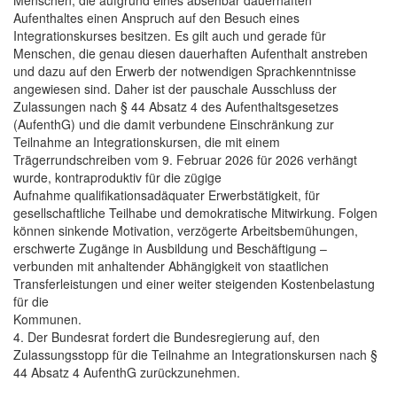
Menschen, die aufgrund eines absehbar dauerhaften
Aufenthaltes einen Anspruch auf den Besuch eines
Integrationskurses besitzen. Es gilt auch und gerade für
Menschen, die genau diesen dauerhaften Aufenthalt anstreben
und dazu auf den Erwerb der notwendigen Sprachkenntnisse
angewiesen sind. Daher ist der pauschale Ausschluss der
Zulassungen nach § 44 Absatz 4 des Aufenthaltsgesetzes
(AufenthG) und die damit verbundene Einschränkung zur
Teilnahme an Integrationskursen, die mit einem
Trägerrundschreiben vom 9. Februar 2026 für 2026 verhängt
wurde, kontraproduktiv für die zügige
Aufnahme qualifikationsadäquater Erwerbstätigkeit, für
gesellschaftliche Teilhabe und demokratische Mitwirkung. Folgen
können sinkende Motivation, verzögerte Arbeitsbemühungen,
erschwerte Zugänge in Ausbildung und Beschäftigung –
verbunden mit anhaltender Abhängigkeit von staatlichen
Transferleistungen und einer weiter steigenden Kostenbelastung
für die
Kommunen.
4. Der Bundesrat fordert die Bundesregierung auf, den
Zulassungsstopp für die Teilnahme an Integrationskursen nach §
44 Absatz 4 AufenthG zurückzunehmen.