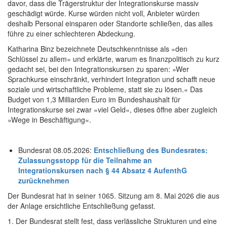
davor, dass die Trägerstruktur der Integrationskurse massiv
geschädigt würde. Kurse würden nicht voll, Anbieter würden
deshalb Personal einsparen oder Standorte schließen, das alles
führe zu einer schlechteren Abdeckung.
Katharina Binz bezeichnete Deutschkenntnisse als »den
Schlüssel zu allem« und erklärte, warum es finanzpolitisch zu kurz
gedacht sei, bei den Integrationskursen zu sparen: »Wer
Sprachkurse einschränkt, verhindert Integration und schafft neue
soziale und wirtschaftliche Probleme, statt sie zu lösen.« Das
Budget von 1,3 Milliarden Euro im Bundeshaushalt für
Integrationskurse sei zwar »viel Geld«, dieses öffne aber zugleich
»Wege in Beschäftigung«.
Bundesrat 08.05.2026:
Entschließung des Bundesrates:
Zulassungsstopp für die Teilnahme an
Integrationskursen nach § 44 Absatz 4 AufenthG
zurücknehmen
Der Bundesrat hat in seiner 1065. Sitzung am 8. Mai 2026 die aus
der Anlage ersichtliche Entschließung gefasst.
1. Der Bundesrat stellt fest, dass verlässliche Strukturen und eine