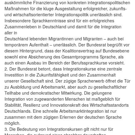
auskömmliche Finanzierung von konkreten integrationspolitischen
Maßnahmen für die kluge Ausgestaltung erfolgreicher, zukunfts-
und wirtschaftsorientierter Integrationspolitik unerlässlich sind.
Insbesondere Sprachkenntnisse sind für ein erfolgreiches
Zusammenleben in Deutschland und damit für die Integration
aller in
Deutschland lebenden Migrantinnen und Migranten – auch bei
temporärem Aufenthalt – unerlässlich. Der Bundesrat begrüßt vor
diesem Hintergrund, dass der Koalitionsvertrag auf Bundesebene
sowohl eine Absicherung des Gesamtprogramms Sprache, als
auch einen Ausbau im Bereich der Berufssprachkurse vorsieht.
2. Der Bundesrat betont, dass Integrationskurse eine zentrale
Investition in die Zukunftsfähigkeit und den Zusammenhalt
unserer Gesellschaft sind. Der zügige Spracherwerb öffnet die Tür
zu Ausbildung und Arbeitsmarkt, aber auch zu gesellschaftlicher
Teilhabe und demokratischer Mitwirkung. Die gelungene
Integration von zugewanderten Menschen ist maßgeblich für
Stabilität, Resilienz und Innovationskraft des Wirtschaftsstandorts
Deutschlands. Eine schnelle Arbeitsmarktintegration ist nur
zusammen mit dem zügigen Erlernen der deutschen Sprache
möglich.
3. Die Bedeutung von Integrationskursen gilt nicht nur für