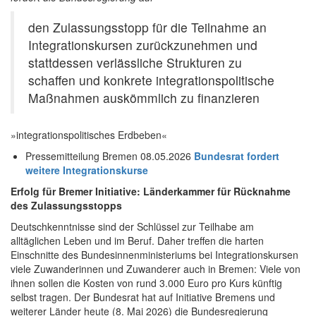
den Zulassungsstopp für die Teilnahme an
Integrationskursen zurückzunehmen und
stattdessen verlässliche Strukturen zu
schaffen und konkrete integrationspolitische
Maßnahmen auskömmlich zu finanzieren
»integrationspolitisches Erdbeben«
Pressemitteilung Bremen 08.05.2026
Bundesrat fordert
weitere Integrationskurse
Erfolg für Bremer Initiative: Länderkammer für Rücknahme
des Zulassungsstopps
Deutschkenntnisse sind der Schlüssel zur Teilhabe am
alltäglichen Leben und im Beruf. Daher treffen die harten
Einschnitte des Bundesinnenministeriums bei Integrationskursen
viele Zuwanderinnen und Zuwanderer auch in Bremen: Viele von
ihnen sollen die Kosten von rund 3.000 Euro pro Kurs künftig
selbst tragen. Der Bundesrat hat auf Initiative Bremens und
weiterer Länder heute (8. Mai 2026) die Bundesregierung