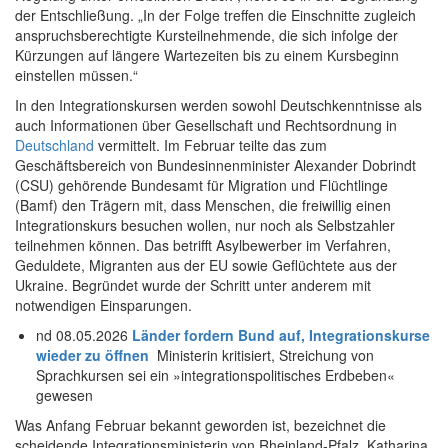
der Entschließung. „In der Folge treffen die Einschnitte zugleich
anspruchsberechtigte Kursteilnehmende, die sich infolge der
Kürzungen auf längere Wartezeiten bis zu einem Kursbeginn
einstellen müssen.“
In den Integrationskursen werden sowohl Deutschkenntnisse als
auch Informationen über Gesellschaft und Rechtsordnung in
Deutschland
vermittelt. Im Februar teilte das zum
Geschäftsbereich von Bundesinnenminister Alexander Dobrindt
(CSU) gehörende Bundesamt für Migration und Flüchtlinge
(Bamf) den Trägern mit, dass Menschen, die freiwillig einen
Integrationskurs besuchen wollen, nur noch als Selbstzahler
teilnehmen können. Das betrifft Asylbewerber im Verfahren,
Geduldete, Migranten aus der EU sowie Geflüchtete aus der
Ukraine. Begründet wurde der Schritt unter anderem mit
notwendigen Einsparungen.
nd 08.05.2026
Länder fordern Bund auf, Integrationskurse
wieder zu öffnen
Ministerin kritisiert, Streichung von
Sprachkursen sei ein »integrationspolitisches Erdbeben«
gewesen
Was Anfang Februar bekannt geworden ist, bezeichnet die
scheidende Integrationsministerin von Rheinland-Pfalz, Katharina