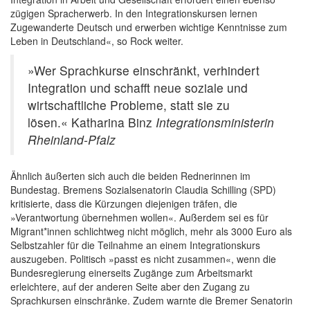
zügigen Spracherwerb. In den Integrationskursen lernen
Zugewanderte Deutsch und erwerben wichtige Kenntnisse zum
Leben in Deutschland«, so Rock weiter.
»Wer Sprachkurse einschränkt, verhindert
Integration und schafft neue soziale und
wirtschaftliche Probleme, statt sie zu
lösen.« Katharina Binz
Integrationsministerin
Rheinland-Pfalz
Ähnlich äußerten sich auch die beiden Rednerinnen im
Bundestag. Bremens Sozialsenatorin Claudia Schilling (SPD)
kritisierte, dass die Kürzungen diejenigen träfen, die
»Verantwortung übernehmen wollen«. Außerdem sei es für
Migrant*innen schlichtweg nicht möglich, mehr als 3000 Euro als
Selbstzahler für die Teilnahme an einem Integrationskurs
auszugeben. Politisch »passt es nicht zusammen«, wenn die
Bundesregierung einerseits Zugänge zum Arbeitsmarkt
erleichtere, auf der anderen Seite aber den Zugang zu
Sprachkursen einschränke. Zudem warnte die Bremer Senatorin