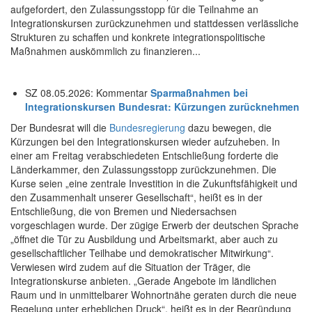
aufgefordert, den Zulassungsstopp für die Teilnahme an
Integrationskursen zurückzunehmen und stattdessen verlässliche
Strukturen zu schaffen und konkrete integrationspolitische
Maßnahmen auskömmlich zu finanzieren...
SZ 08.05.2026: Kommentar
Sparmaßnahmen bei
Integrationskursen
Bundesrat: Kürzungen zurücknehmen
Der Bundesrat will die
Bundesregierung
dazu bewegen, die
Kürzungen bei den Integrationskursen wieder aufzuheben. In
einer am Freitag verabschiedeten Entschließung forderte die
Länderkammer, den Zulassungsstopp zurückzunehmen. Die
Kurse seien „eine zentrale Investition in die Zukunftsfähigkeit und
den Zusammenhalt unserer Gesellschaft“, heißt es in der
Entschließung, die von Bremen und Niedersachsen
vorgeschlagen wurde. Der zügige Erwerb der deutschen Sprache
„öffnet die Tür zu Ausbildung und Arbeitsmarkt, aber auch zu
gesellschaftlicher Teilhabe und demokratischer Mitwirkung“.
Verwiesen wird zudem auf die Situation der Träger, die
Integrationskurse anbieten. „Gerade Angebote im ländlichen
Raum und in unmittelbarer Wohnortnähe geraten durch die neue
Regelung unter erheblichen Druck“, heißt es in der Begründung