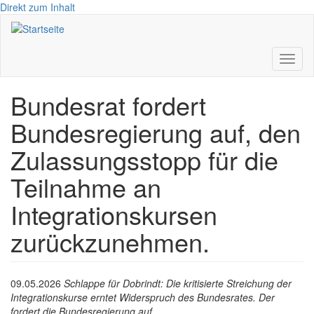
Direkt zum Inhalt
Toggl
naviga
Bundesrat fordert
Bundesregierung auf, den
Zulassungsstopp für die
Teilnahme an
Integrationskursen
zurückzunehmen.
09.05.2026
Schlappe für Dobrindt: Die kritisierte Streichung der
Integrationskurse erntet Widerspruch des Bundesrates. Der
fordert die Bundesregierung auf