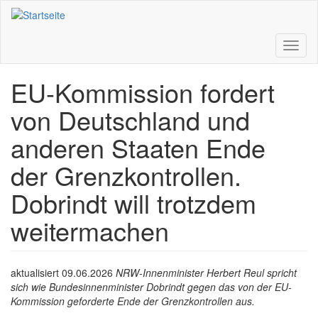
Direkt
zum
Inhalt
Toggl
naviga
EU-Kommission fordert
von Deutschland und
anderen Staaten Ende
der Grenzkontrollen.
Dobrindt will trotzdem
weitermachen
aktualisiert 09.06.2026
NRW-Innenminister Herbert Reul spricht
sich wie Bundesinnenminister Dobrindt gegen das von der EU-
Kommission geforderte Ende der Grenzkontrollen aus.