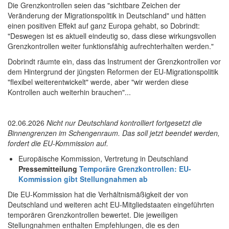
Die Grenzkontrollen seien das "sichtbare Zeichen der
Veränderung der Migrationspolitik in Deutschland" und hätten
einen positiven Effekt auf ganz Europa gehabt, so Dobrindt:
"Deswegen ist es aktuell eindeutig so, dass diese wirkungsvollen
Grenzkontrollen weiter funktionsfähig aufrechterhalten werden."
Dobrindt räumte ein, dass das Instrument der Grenzkontrollen vor
dem Hintergrund der jüngsten Reformen der EU-Migrationspolitik
"flexibel weiterentwickelt" werde, aber "wir werden diese
Kontrollen auch weiterhin brauchen"...
02.06.2026
Nicht nur Deutschland kontrolliert fortgesetzt die
Binnengrenzen im Schengenraum. Das soll jetzt beendet werden,
fordert die EU-Kommission auf.
Europäische Kommission, Vertretung in Deutschland
Pressemitteilung
Temporäre Grenzkontrollen: EU-
Kommission gibt Stellungnahmen ab
Die EU-Kommission hat die Verhältnismäßigkeit der von
Deutschland und weiteren acht EU-Mitgliedstaaten eingeführten
temporären Grenzkontrollen bewertet. Die jeweiligen
Stellungnahmen enthalten Empfehlungen, die es den