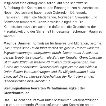
Mitgliedstaaten ermöglichen sollen, auf eine schrittweise
Aufhebung der Kontrollen an den Binnengrenzen hinzuarbeiten.
Neben Deutschland haben auch Österreich, Dänemark,
Frankreich, Italien, die Niederlande, Norwegen, Slowenien und
Schweden temporäre Grenzkontrollen eingeführt. Die
Kommission setzt sich weiterhin dafür ein, die Grundsätze der
Freizügigkeit und der Sicherheit im gesamten Schengen-Raum zu
wahren.
Magnus Brunner
, Kommissar für Inneres und Migration, betonte:
„Die Europäische Union führt derzeit die größte Reform unseres
Migrationsmanagementsystems durch. Unser neuer Ansatz hat
bereits Ergebnisse gezeigt – die Zahl der illegalen Grenzübertritte
ist im Jahr 2026 um weitere 40 Prozent zurückgegangen. Wir
führen die modernsten Grenzverwaltungssysteme der Welt ein.
Unter diesen Voraussetzungen sind die Mitgliedstaaten in der
Lage, auf die schrittweise Abschaffung der Kontrollen an den
Binnengrenzen hinzuarbeiten.“
Stellungnahmen bewerten Verhältnismäßigkeit der
Grenzkontrollen
Das EU-Recht erlaubt zwar unter bestimmten Voraussetzungen
die vorübergehende Wiedereinführung von Kontrollen an den