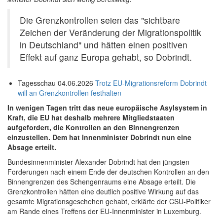
Die Grenzkontrollen seien das "sichtbare
Zeichen der Veränderung der Migrationspolitik
in Deutschland" und hätten einen positiven
Effekt auf ganz Europa gehabt, so Dobrindt.
Tagesschau 04.06.2026
Trotz EU-Migrationsreform
Dobrindt
will an
Grenzkontrollen
festhalten
In wenigen Tagen tritt das neue europäische Asylsystem in
Kraft, die EU hat deshalb mehrere Mitgliedstaaten
aufgefordert, die Kontrollen an den Binnengrenzen
einzustellen. Dem hat Innenminister Dobrindt nun eine
Absage erteilt.
Bundesinnenminister Alexander Dobrindt hat den jüngsten
Forderungen nach einem Ende der deutschen Kontrollen an den
Binnengrenzen des Schengenraums eine Absage erteilt. Die
Grenzkontrollen hätten eine deutlich positive Wirkung auf das
gesamte Migrationsgeschehen gehabt, erklärte der CSU-Politiker
am Rande eines Treffens der EU-Innenminister in Luxemburg.