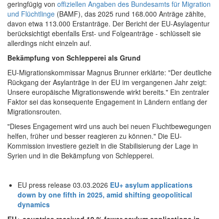
geringfügig von
offiziellen Angaben des Bundesamts für Migration
und Flüchtlinge
(BAMF), das 2025 rund 168.000 Anträge zählte,
davon etwa 113.000 Erstanträge. Der Bericht der EU-Asylagentur
berücksichtigt ebenfalls Erst- und Folgeanträge - schlüsselt sie
allerdings nicht einzeln auf.
Bekämpfung von Schlepperei als Grund
EU-Migrationskommissar Magnus Brunner erklärte: "Der deutliche
Rückgang der Asylanträge in der EU im vergangenen Jahr zeigt:
Unsere europäische Migrationswende wirkt bereits." Ein zentraler
Faktor sei das konsequente Engagement in Ländern entlang der
Migrationsrouten.
"Dieses Engagement wird uns auch bei neuen Fluchtbewegungen
helfen, früher und besser reagieren zu können." Die EU-
Kommission investiere gezielt in die Stabilisierung der Lage in
Syrien und in die Bekämpfung von Schlepperei.
EU press release 03.03.2026
EU+ asylum applications
down by one fifth in 2025, amid shifting geopolitical
dynamics