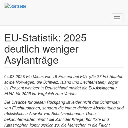
Direkt
zum
Inhalt
Toggl
naviga
EU-Statistik: 2025
deutlich weniger
Asylanträge
04.03.2026
Ein Minus von 19 Prozent bei EU+ (die 27 EU-Staaten
sowie Norwegen, die Schweiz, Island und Liechtenstein), sogar
31 Prozent weniger in Deutschland meldet die EU-Asylagentur
EUAA für 2025 im Vergleich zum Vorjahr.
Die Ursache für diesen Rückgang ist leider nicht das Schwinden
von Fluchtursachen, sondern die immer dichtere Abschottung und
rücksichtlose Abwehr von Schutzsuchenden. Denn
bekanntermaßen nimmt die Zahl der Kriege, Konflikte und
Katastrophen kontinuierlich zu, die Menschen in die Flucht