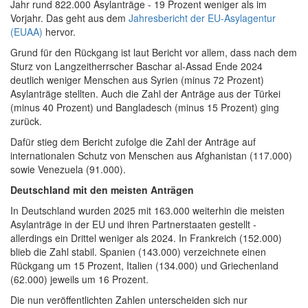
Jahr rund 822.000 Asylanträge - 19 Prozent weniger als im
Vorjahr. Das geht aus dem
Jahresbericht der EU-Asylagentur
(EUAA)
hervor.
Grund für den Rückgang ist laut Bericht vor allem, dass nach dem
Sturz von Langzeitherrscher Baschar al-Assad Ende 2024
deutlich weniger Menschen aus Syrien (minus 72 Prozent)
Asylanträge stellten. Auch die Zahl der Anträge aus der Türkei
(minus 40 Prozent) und Bangladesch (minus 15 Prozent) ging
zurück.
Dafür stieg dem Bericht zufolge die Zahl der Anträge auf
internationalen Schutz von Menschen aus Afghanistan (117.000)
sowie Venezuela (91.000).
Deutschland mit den meisten Anträgen
In Deutschland wurden 2025 mit 163.000 weiterhin die meisten
Asylanträge in der EU und ihren Partnerstaaten gestellt -
allerdings ein Drittel weniger als 2024. In Frankreich (152.000)
blieb die Zahl stabil. Spanien (143.000) verzeichnete einen
Rückgang um 15 Prozent, Italien (134.000) und Griechenland
(62.000) jeweils um 16 Prozent.
Die nun veröffentlichten Zahlen unterscheiden sich nur