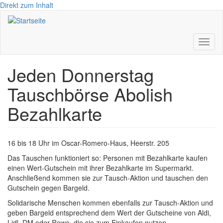
Direkt zum Inhalt
Toggl
naviga
Jeden Donnerstag
Tauschbörse Abolish
Bezahlkarte
16 bis 18 Uhr im Oscar-Romero-Haus, Heerstr. 205
Das Tauschen funktioniert so: Personen mit Bezahlkarte kaufen
einen Wert-Gutschein mit ihrer Bezahlkarte im Supermarkt.
Anschließend kommen sie zur Tausch-Aktion und tauschen den
Gutschein gegen Bargeld.
Solidarische Menschen kommen ebenfalls zur Tausch-Aktion und
geben Bargeld entsprechend dem Wert der Gutscheine von Aldi,
Lidl, DM oder Rewe, die sie zum Einkaufen nutzen.