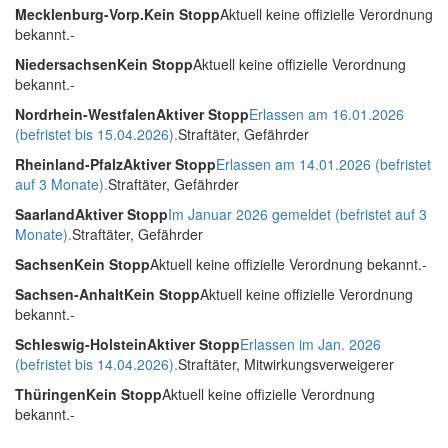
Mecklenburg-Vorp.
Kein Stopp
Aktuell keine offizielle Verordnung
bekannt.-
Niedersachsen
Kein Stopp
Aktuell keine offizielle Verordnung
bekannt.-
Nordrhein-Westfalen
Aktiver Stopp
Erlassen am 16.01.2026
(befristet bis 15.04.2026).
Straftäter, Gefährder
Rheinland-Pfalz
Aktiver Stopp
Erlassen am 14.01.2026 (befristet
auf 3 Monate).
Straftäter, Gefährder
Saarland
Aktiver Stopp
Im Januar 2026 gemeldet (befristet auf 3
Monate).
Straftäter, Gefährder
Sachsen
Kein Stopp
Aktuell keine offizielle Verordnung bekannt.-
Sachsen-Anhalt
Kein Stopp
Aktuell keine offizielle Verordnung
bekannt.-
Schleswig-Holstein
Aktiver Stopp
Erlassen im Jan. 2026
(befristet bis 14.04.2026).
Straftäter, Mitwirkungsverweigerer
Thüringen
Kein Stopp
Aktuell keine offizielle Verordnung
bekannt.-