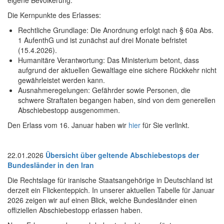
eigene Bevölkerung.
Die Kernpunkte des Erlasses:
Rechtliche Grundlage: Die Anordnung erfolgt nach § 60a Abs.
1 AufenthG und ist zunächst auf drei Monate befristet
(15.4.2026).
Humanitäre Verantwortung: Das Ministerium betont, dass
aufgrund der aktuellen Gewaltlage eine sichere Rückkehr nicht
gewährleistet werden kann.
Ausnahmeregelungen: Gefährder sowie Personen, die
schwere Straftaten begangen haben, sind von dem generellen
Abschiebestopp ausgenommen.
Den Erlass vom 16. Januar haben wir
hier
für Sie verlinkt.
22.01.2026
Übersicht über geltende Abschiebestops der
Bundesländer in den Iran
Die Rechtslage für iranische Staatsangehörige in Deutschland ist
derzeit ein Flickenteppich. In unserer aktuellen Tabelle für Januar
2026 zeigen wir auf einen Blick, welche Bundesländer einen
offiziellen Abschiebestopp erlassen haben.