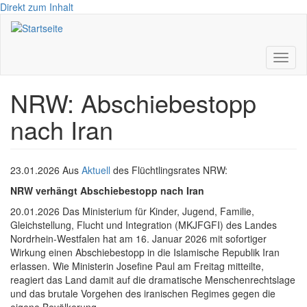
Direkt zum Inhalt
Toggl
naviga
NRW: Abschiebestopp
nach Iran
23.01.2026 Aus
Aktuell
des Flüchtlingsrates NRW:
NRW verhängt Abschiebestopp nach Iran
20.01.2026 Das Ministerium für Kinder, Jugend, Familie,
Gleichstellung, Flucht und Integration (MKJFGFI) des Landes
Nordrhein-Westfalen hat am 16. Januar 2026 mit sofortiger
Wirkung einen Abschiebestopp in die Islamische Republik Iran
erlassen. Wie Ministerin Josefine Paul am Freitag mitteilte,
reagiert das Land damit auf die dramatische Menschenrechtslage
und das brutale Vorgehen des iranischen Regimes gegen die