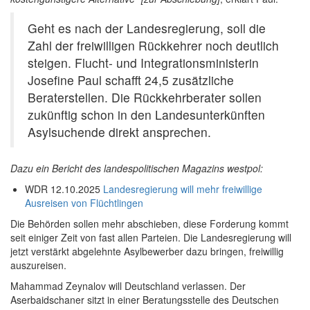
Geht es nach der Landesregierung, soll die
Zahl der freiwilligen Rückkehrer noch deutlich
steigen. Flucht- und Integrationsministerin
Josefine Paul schafft 24,5 zusätzliche
Beraterstellen. Die Rückkehrberater sollen
zukünftig schon in den Landesunterkünften
Asylsuchende direkt ansprechen.
Dazu ein Bericht des landespolitischen Magazins westpol:
WDR 12.10.2025
Landesregierung will mehr freiwillige
Ausreisen von Flüchtlingen
Die Behörden sollen mehr abschieben, diese Forderung kommt
seit einiger Zeit von fast allen Parteien. Die Landesregierung will
jetzt verstärkt abgelehnte Asylbewerber dazu bringen, freiwillig
auszureisen.
Mahammad Zeynalov will Deutschland verlassen. Der
Aserbaidschaner sitzt in einer Beratungsstelle des Deutschen