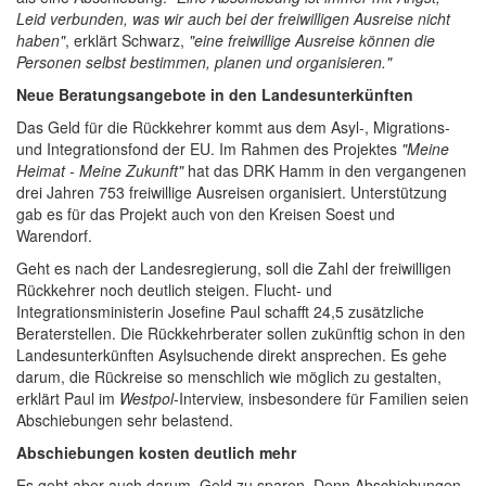
Leid verbunden, was wir auch bei der freiwilligen Ausreise nicht
haben"
, erklärt Schwarz,
"eine freiwillige Ausreise können die
Personen selbst bestimmen, planen und organisieren."
Neue Beratungsangebote in den Landesunterkünften
Das Geld für die Rückkehrer kommt aus dem Asyl-, Migrations-
und Integrationsfond der EU. Im Rahmen des Projektes
"Meine
Heimat - Meine Zukunft"
hat das DRK Hamm in den vergangenen
drei Jahren 753 freiwillige Ausreisen organisiert. Unterstützung
gab es für das Projekt auch von den Kreisen Soest und
Warendorf.
Geht es nach der Landesregierung, soll die Zahl der freiwilligen
Rückkehrer noch deutlich steigen. Flucht- und
Integrationsministerin Josefine Paul schafft 24,5 zusätzliche
Beraterstellen. Die Rückkehrberater sollen zukünftig schon in den
Landesunterkünften Asylsuchende direkt ansprechen. Es gehe
darum, die Rückreise so menschlich wie möglich zu gestalten,
erklärt Paul im
Westpol
-Interview, insbesondere für Familien seien
Abschiebungen sehr belastend.
Abschiebungen kosten deutlich mehr
Es geht aber auch darum, Geld zu sparen. Denn Abschiebungen