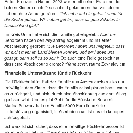
Roten Kreuzes in Hamm. 2023 war er mit seiner Frau und den
beiden Kindern nach Deutschland gekommen, hat von einem
Leben ohne Armut geträumt:
"Ich habe auf ein gutes Leben für
die Kinder gehofft. Wir haben gehört, dass es gute Schulen in
Deutschland gibt."
Im Kreis Unna hatte sich die Familie gut eingelebt. Aber die
Behörden haben den Asylantrag abgelehnt und mit einer
Abschiebung gedroht.
"Die Behörden haben uns mitgeteilt, dass
wir nicht mehr im Land bleiben können, und wir haben uns
gesagt, dann soll es so sein!"
Ob auch eine Rolle gespielt hat,
dass eine Abschiebung drohte?
"Kann sein"
, räumt Zeynalov ein.
Finanzielle Unterstützung für die Rückkehr
Die Rückkehr ist im Fall der Familie aus Aserbaidschan also nur
freiwillig in dem Sinne, dass die Familie selbst planen kann, wann
es zurückgeht, und nicht durch eine Abschiebung aus dem Alltag
gerissen wird. Und es gibt Geld für die Rückkehr. Beraterin
Marina Schwarz hat der Familie 6000 Euro finanzielle
Unterstützung organisiert, in Aserbaidschan ist das ein knappes
Jahresgehalt.
Schwarz ist sich sicher, dass eine freiwillige Rückkehr besser ist
als eine Abschiebung.
"Eine Abschiebung ist immer mit Angst,