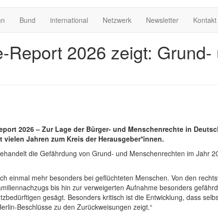
nn
Bund
international
Netzwerk
Newsletter
Kontakt
e-Report 2026 zeigt: Grund
eport 2026 – Zur Lage der Bürger- und Menschenrechte in Deutsch
 vielen Jahren zum Kreis der Herausgeber*innen.
handelt die Gefährdung von Grund- und Menschenrechten im Jahr 2025
 sich einmal mehr besonders bei geflüchteten Menschen. Von den rec
miliennachzugs bis hin zur verweigerten Aufnahme besonders gefähr
bedürftigen gesägt. Besonders kritisch ist die Entwicklung, dass selbs
-Berlin-Beschlüsse zu den Zurückweisungen zeigt.“