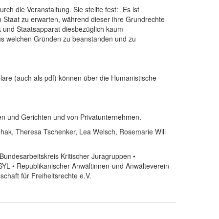
h die Veranstaltung. Sie stellte fest: „Es ist
Staat zu erwarten, während dieser ihre Grundrechte
ik und Staatsapparat diesbezüglich kaum
 aus welchen Gründen zu beanstanden und zu
re (auch als pdf) können über die Humanistische
den und Gerichten und von Privatunternehmen.
Rehak, Theresa Tschenker, Lea Welsch, Rosemarie Will
 Bundesarbeitskreis Kritischer Juragruppen •
SYL • Republikanischer Anwältinnen-und Anwälteverein
chaft für Freiheitsrechte e.V.