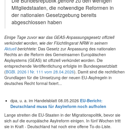
Die Bundesrepublik
gehöre
zu den wenigen
Mitgliedstaaten, die notwendige Reformen in
der nationalen Gesetzgebung bereits
abgeschlossen haben
Einige Tage zuvor war das GEAS-Anpassungsgesetz offiziell
verkündet worden, wie der Flüchtlingsrat NRW in seinem
Aktuell
berichtete:
Das Gesetz zur Anpassung des nationalen
Rechts an die Reform des Gemeinsamen Europäischen
Asylsystems (GEAS) ist offiziell verkündet worden. Die
entsprechende Veröffentlichung erfolgte im Bundesgesetzblatt
(
BGBl. 2026 I Nr. 111 vom 28.04.2026
). Damit sind die rechtlichen
Grundlagen für die Umsetzung der neuen EU-Asylregeln in
deutsches Recht formal fixiert...
dpa, u. a. im Handelsblatt 08.05.2026
EU-Bericht:
Deutschland muss für Asylreform noch aufholen
Lange streiten die EU-Staaten in der Migrationspolitik, bevor sie
sich auf die europäische Asylreform einigen. In fünf Wochen tritt
sie in Kraft - Deutschland hat noch eine offene To-do-Liste.