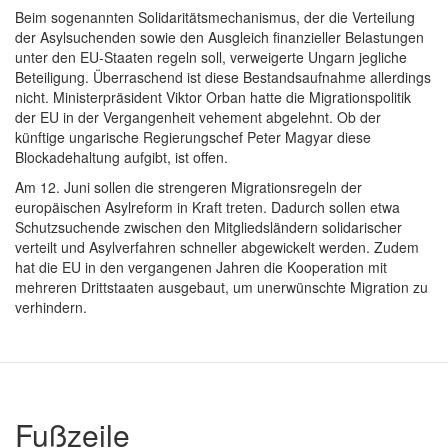
Beim sogenannten Solidaritätsmechanismus, der die Verteilung
der Asylsuchenden sowie den Ausgleich finanzieller Belastungen
unter den EU-Staaten regeln soll, verweigerte Ungarn jegliche
Beteiligung. Überraschend ist diese Bestandsaufnahme allerdings
nicht. Ministerpräsident Viktor Orban hatte die Migrationspolitik
der EU in der Vergangenheit vehement abgelehnt. Ob der
künftige ungarische Regierungschef Peter Magyar diese
Blockadehaltung aufgibt, ist offen.
Am 12. Juni sollen die strengeren Migrationsregeln der
europäischen Asylreform in Kraft treten. Dadurch sollen etwa
Schutzsuchende zwischen den Mitgliedsländern solidarischer
verteilt und Asylverfahren schneller abgewickelt werden. Zudem
hat die EU in den vergangenen Jahren die Kooperation mit
mehreren Drittstaaten ausgebaut, um unerwünschte Migration zu
verhindern.
Fußzeile