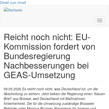
Direkt zum Inhalt
Toggl
naviga
Reicht noch nicht: EU-
Kommission fordert von
Bundesregierung
Nachbesserungen bei
GEAS-Umsetzung
09.05.2026
Es reicht noch nicht, was Deutschland tut, um die
Abschottung zu sichern. Jetzt bekam die Regierung einen "blauen
Brief" aus Brüssel, weil Deutschland mit Maßnahmen
hinterherhinkt. Die
für die Umsetzung zuständige Brüsseler
Behörde unter Magnus Brunner,
Kommissar für Inneres und