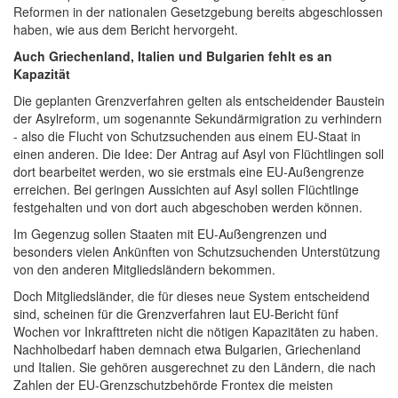
Reformen in der nationalen Gesetzgebung bereits abgeschlossen
haben, wie aus dem Bericht hervorgeht.
Auch Griechenland, Italien und Bulgarien fehlt es an
Kapazität
Die geplanten Grenzverfahren gelten als entscheidender Baustein
der Asylreform, um sogenannte Sekundärmigration zu verhindern
- also die Flucht von Schutzsuchenden aus einem EU-Staat in
einen anderen. Die Idee: Der Antrag auf Asyl von Flüchtlingen soll
dort bearbeitet werden, wo sie erstmals eine EU-Außengrenze
erreichen. Bei geringen Aussichten auf Asyl sollen Flüchtlinge
festgehalten und von dort auch abgeschoben werden können.
Im Gegenzug sollen Staaten mit EU-Außengrenzen und
besonders vielen Ankünften von Schutzsuchenden Unterstützung
von den anderen Mitgliedsländern bekommen.
Doch Mitgliedsländer, die für dieses neue System entscheidend
sind, scheinen für die Grenzverfahren laut EU-Bericht fünf
Wochen vor Inkrafttreten nicht die nötigen Kapazitäten zu haben.
Nachholbedarf haben demnach etwa Bulgarien, Griechenland
und Italien. Sie gehören ausgerechnet zu den Ländern, die nach
Zahlen der EU-Grenzschutzbehörde Frontex die meisten