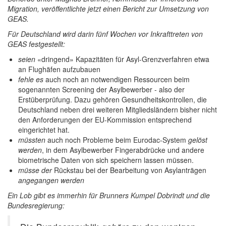
Migration, veröffentlichte jetzt einen Bericht zur Umsetzung von
GEAS.
Für Deutschland wird darin f
ünf Wochen vor Inkrafttreten von
GEAS festgestellt:
seien
«dringend» Kapazitäten für Asyl-Grenzverfahren etwa
an Flughäfen aufzubauen
fehle es
auch noch an notwendigen Ressourcen beim
sogenannten Screening der Asylbewerber - also der
Erstüberprüfung. Dazu gehören Gesundheitskontrollen, die
Deutschland neben drei weiteren Mitgliedsländern bisher nicht
den Anforderungen der EU-Kommission entsprechend
eingerichtet hat.
müssten
auch noch Probleme beim Eurodac-System
gelöst
werden
, in dem Asylbewerber Fingerabdrücke und andere
biometrische Daten von sich speichern lassen müssen.
müsse der
Rückstau bei der Bearbeitung von Asylanträgen
angegangen werden
Ein Lob gibt es immerhin für Brunners Kumpel Dobrindt und die
Bundesregierung: