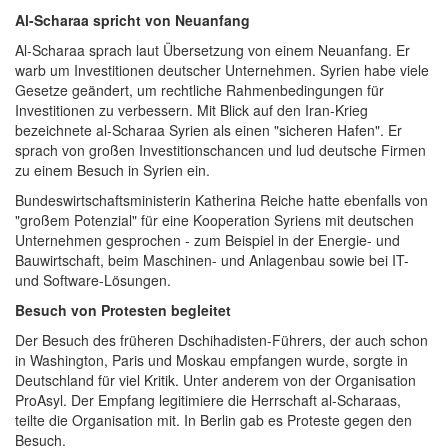
Al-Scharaa spricht von Neuanfang
Al-Scharaa sprach laut Übersetzung von einem Neuanfang. Er
warb um Investitionen deutscher Unternehmen. Syrien habe viele
Gesetze geändert, um rechtliche Rahmenbedingungen für
Investitionen zu verbessern. Mit Blick auf den Iran-Krieg
bezeichnete al-Scharaa Syrien als einen "sicheren Hafen". Er
sprach von großen Investitionschancen und lud deutsche Firmen
zu einem Besuch in Syrien ein.
Bundeswirtschaftsministerin Katherina Reiche hatte ebenfalls von
"großem Potenzial" für eine Kooperation Syriens mit deutschen
Unternehmen gesprochen - zum Beispiel in der Energie- und
Bauwirtschaft, beim Maschinen- und Anlagenbau sowie bei IT-
und Software-Lösungen.
Besuch von Protesten begleitet
Der Besuch des früheren Dschihadisten-Führers, der auch schon
in Washington, Paris und Moskau empfangen wurde, sorgte in
Deutschland für viel Kritik. Unter anderem von der Organisation
ProAsyl. Der Empfang legitimiere die Herrschaft al-Scharaas,
teilte die Organisation mit. In Berlin gab es Proteste gegen den
Besuch.