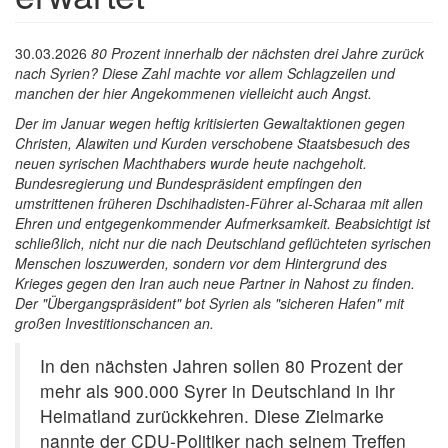
30.03.2026
80 Prozent innerhalb der nächsten drei Jahre zurück
nach Syrien? Diese Zahl machte vor allem Schlagzeilen und
manchen der hier Angekommenen vielleicht auch Angst.
Der im Januar wegen heftig kritisierten Gewaltaktionen gegen
Christen, Alawiten und Kurden
verschobene Staatsbesuch des
neuen syrischen Machthabers wurde heute nachgeholt.
Bundesregierung und Bundespräsident empfingen den
umstrittenen früheren Dschihadisten-Führer al-Scharaa mit allen
Ehren und entgegenkommender Aufmerksamkeit. Beabsichtigt ist
schließlich, nicht nur die nach Deutschland geflüchteten syrischen
Menschen loszuwerden, sondern vor dem Hintergrund des
Krieges gegen den Iran auch neue Partner in Nahost zu finden.
Der "Übergangspräsident" bot Syrien als "sicheren Hafen" mit
großen Investitionschancen an.
In den nächsten Jahren sollen 80 Prozent der
mehr als 900.000 Syrer in Deutschland in ihr
Heimatland zurückkehren. Diese Zielmarke
nannte der CDU-Politiker nach seinem Treffen