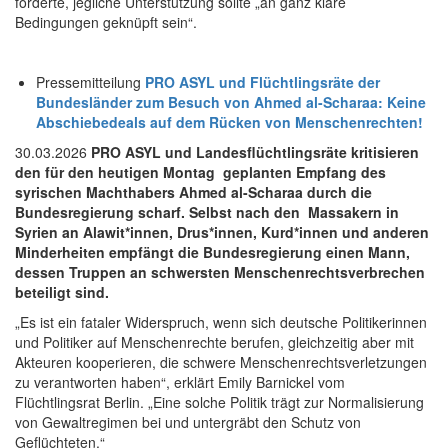
forderte, jegliche Unterstützung sollte „an ganz klare
Bedingungen geknüpft sein“.
Pressemitteilung
PRO ASYL und Flüchtlingsräte der
Bundesländer zum Besuch von Ahmed al-Scharaa: Keine
Abschiebedeals auf dem Rücken von Menschenrechten!
30.03.2026
PRO ASYL und Landesflüchtlingsräte kritisieren
den für den heutigen Montag geplanten Empfang des
syrischen Machthabers Ahmed al-Scharaa durch die
Bundesregierung scharf. Selbst nach den Massakern in
Syrien an Alawit*innen, Drus*innen, Kurd*innen und anderen
Minderheiten empfängt die Bundesregierung einen Mann,
dessen Truppen an schwersten Menschenrechtsverbrechen
beteiligt sind.
„Es ist ein fataler Widerspruch, wenn sich deutsche Politikerinnen
und Politiker auf Menschenrechte berufen, gleichzeitig aber mit
Akteuren kooperieren, die schwere Menschenrechtsverletzungen
zu verantworten haben“, erklärt Emily Barnickel vom
Flüchtlingsrat Berlin. „Eine solche Politik trägt zur Normalisierung
von Gewaltregimen bei und untergräbt den Schutz von
Geflüchteten.“