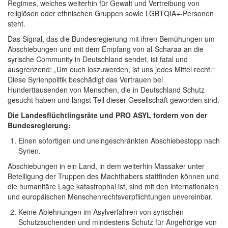
Regimes, welches weiterhin für Gewalt und Vertreibung von
religiösen oder ethnischen Gruppen sowie LGBTQIA+-Personen
steht.
Das Signal, das die Bundesregierung mit ihren Bemühungen um
Abschiebungen und mit dem Empfang von al-Scharaa an die
syrische Community in Deutschland sendet, ist fatal und
ausgrenzend: „Um euch loszuwerden, ist uns jedes Mittel recht.“
Diese Syrienpolitik beschädigt das Vertrauen bei
Hunderttausenden von Menschen, die in Deutschland Schutz
gesucht haben und längst Teil dieser Gesellschaft geworden sind.
Die Landesflüchtlingsräte und PRO ASYL fordern von der
Bundesregierung:
Einen sofortigen und uneingeschränkten Abschiebestopp nach
Syrien.
Abschiebungen in ein Land, in dem weiterhin Massaker unter
Beteiligung der Truppen des Machthabers stattfinden können und
die humanitäre Lage katastrophal ist, sind mit den internationalen
und europäischen Menschenrechtsverpflichtungen unvereinbar.
Keine Ablehnungen im Asylverfahren von syrischen
Schutzsuchenden und mindestens Schutz für Angehörige von