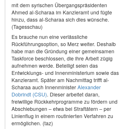
mit dem syrischen Übergangspräsidenten
Ahmed al-Scharaa im Kanzleramt und fügte
hinzu, dass al-Scharaa sich dies wünsche.
(Tagesschau)
Es brauche nun eine verlässliche
Rückführungsoption, so Merz weiter. Deshalb
habe man die Gründung einer gemeinsamen
Taskforce beschlossen, die ihre Arbeit zügig
aufnehmen werde. Beteiligt seien das
Entwicklungs- und Innenministerium sowie das
Kanzleramt. Später am Nachmittag trifft al-
Scharaa auch Innenminister
Alexander
Dobrindt (CSU)
. Dieser arbeitet daran,
freiwillige Rückkehrprogramme zu fördern und
Abschiebungen – etwa bei Straftätern – per
Linienflug in einem routinierten Verfahren zu
ermöglichen. (taz)