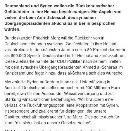
Deutschland und Syrien wollen die Rückkehr syrischer
Geflüchteter in ihre Heimat beschleunigen. Ein Aspekt von
vielen, die beim Antrittsbesuch des syrischen
Übergangspräsidenten al-Scharaa in Berlin besprochen
wurden.
Bundeskanzler Friedrich Merz will die Rückkehr von in
Deutschland lebenden syrischen Geflüchteten in ihre Heimat
vorantreiben: In den nächsten Jahren sollen 80 Prozent der mehr
als 900.000 Syrer in Deutschland in ihr Heimatland zurückkehren.
Diese Zielmarke nannte der CDU-Politiker nach seinem Treffen
mit dem syrischen Übergangspräsidenten Ahmed al-Scharaa im
Kanzleramt und fügte hinzu, dass al-Scharaa sich dies wünsche.
Merz stellte Syrien außerdem finanzielle Unterstützung in
Aussicht. Deutschland stelle demnach rund 200 Millionen Euro
bereit, etwa für den Ausbau der Wasserversorgung und zur
Stärkung wirtschaftlicher Beziehungen. "Wir brauchen eine
verlässliche Rückführungsoption, eine Kooperation mit Syrien,
insbesondere und zuallererst für diejenigen, die unsere
Gastfreundschaft missbrauchen", so Merz. Dies gelte auch für
jene, "die sich nicht an unsere Gesetze halten".