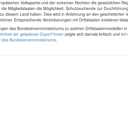
päischen Volkspartei und der extremen Rechten die gesetzlichen Reg
e Mitgliedstaaten die Möglichkeit, Schutzsuchende zur Durchführung 
 zu diesem Land haben. Dies wird in Anlehnung an den gescheiterten 
hnet. Entsprechende Vereinbarungen mit Drittstaaten existieren bisla
gen des Bundesinnenministeriums zu solchen Drittstaatenmodellen in
hrheit der geladenen Expert*innen
zeigte sich damals kritisch und
leh
t des Bundesinnenministeriums
.