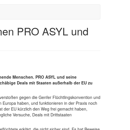
rnen PRO ASYL und
uchende Menschen. PRO ASYL und seine
chäbige Deals mit Staaten außerhalb der EU zu
 verstoßen gegen die Genfer Flüchtlingskonvention und
 Europa haben, und funktionieren in der Praxis noch
at der EU kürzlich den Weg frei gemacht haben,
liche Versuche, Deals mit Drittstaaten
flüchtete erklärt, die nicht sicher sind. Es hat Beweise