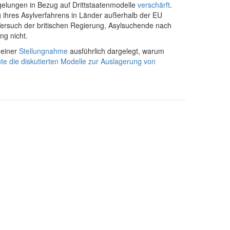
elungen in Bezug auf Drittstaatenmodelle
verschärft
.
ihres Asylverfahrens in Länder außerhalb der EU
Versuch der britischen Regierung, Asylsuchende nach
ng nicht.
 einer
Stellungnahme
ausführlich dargelegt, warum
nte die diskutierten Modelle zur Auslagerung von