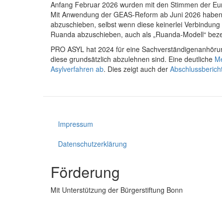
Anfang Februar 2026 wurden mit den Stimmen der Euro
Mit Anwendung der GEAS-Reform ab Juni 2026 haben di
abzuschieben, selbst wenn diese keinerlei Verbindung
Ruanda abzuschieben, auch als „Ruanda-Modell“ bezeic
PRO ASYL hat 2024 für eine Sachverständigenanhörun
diese grundsätzlich abzulehnen sind. Eine deutliche
Me
Asylverfahren ab
. Dies zeigt auch der
Abschlussberich
Impressum
Fußzeile
Datenschutzerklärung
Förderung
Mit Unterstützung der Bürgerstiftung Bonn