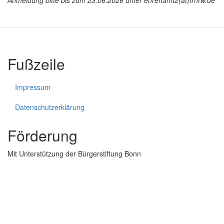
Anmeldung bitte bis zum 23.06.2026 unter ehrenamt2(at)frnrw.de
Fußzeile
Impressum
Datenschutzerklärung
Förderung
Mit Unterstützung der Bürgerstiftung Bonn